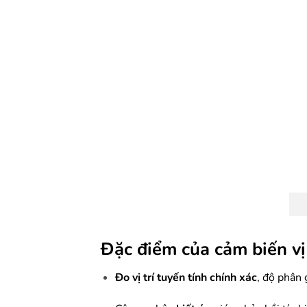
Đặc điểm của cảm biến vị
Đo vị trí tuyến tính chính xác
, độ phân g