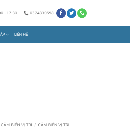
00 - 17:30
0374830598
HÁP
LIÊN HỆ
CẢM BIẾN VỊ TRÍ
/
CẢM BIẾN VỊ TRÍ