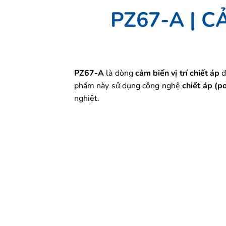
PZ67-A | C
PZ67-A
là dòng
cảm biến vị trí chiết áp
đ
phẩm này sử dụng công nghệ
chiết áp (p
nghiệt.