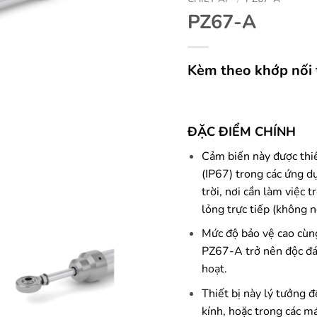
PZ67-A
Kèm theo khớp nối 
ĐẶC ĐIỂM CHÍNH
Cảm biến này được thi
(IP67) trong các ứng d
trời, nơi cần làm việc 
lỏng trực tiếp (không 
Mức độ bảo vệ cao cùng
PZ67-A trở nên độc đáo
hoạt.
Thiết bị này lý tưởng 
kính, hoặc trong các m