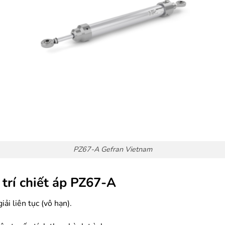
PZ67-A Gefran Vietnam
 trí chiết áp PZ67-A
iải liên tục (vô hạn).