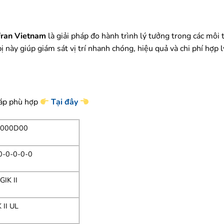
efran Vietnam
là giải pháp đo hành trình lý tưởng trong các môi 
bị này giúp giám sát vị trí nhanh chóng, hiệu quả và chi phí hợp
 áp phù hợp
Tại đây
X000D00
0-0-0-0-0
IK II
 II UL