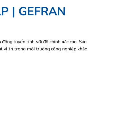
ÁP | GEFRAN
n động tuyến tính với độ chính xác cao. Sản
t vị trí trong môi trường công nghiệp khắc