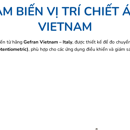
ẢM BIẾN VỊ TRÍ CHIẾT 
VIETNAM
ến từ hãng
Gefran Vietnam – Italy
, được thiết kế để đo chuyể
otentiometric)
, phù hợp cho các ứng dụng điều khiển và giám sá