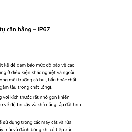
tự cân bằng – IP67
ết kế để đảm bảo mức độ bảo vệ cao
ụng ở điều kiện khắc nghiệt và ngoài
trong môi trường có bụi, bẩn hoặc chất
ngâm lâu trong chất lỏng).
 với kích thước rất nhỏ gọn khiến
 về độ tin cậy và khả năng lắp đặt linh
để sử dụng trong các máy cắt và rửa
áy mài và đánh bóng khi có tiếp xúc