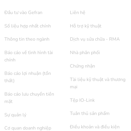
Đầu tư vào Gefran
Liên hệ
Số liệu hợp nhất chính
Hỗ trợ kỹ thuật
Thông tin theo ngành
Dịch vụ sửa chữa - RMA
Báo cáo về tình hình tài
Nhà phân phối
chính
Chứng nhận
Báo cáo lợi nhuận (tổn
Tài liệu kỹ thuật và thương
thất)
mại
Báo cáo lưu chuyển tiền
Tệp IO-Link
mặt
Tuân thủ sản phẩm
Sự quản lý
Điều khoản và điều kiện
Cơ quan doanh nghiệp