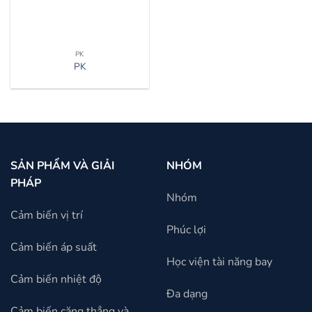
PK
PK
SẢN PHẨM VÀ GIẢI
NHÓM
PHÁP
Nhóm
Cảm biến vị trí
Phúc lợi
Cảm biến áp suất
Học viện tài năng bay
Cảm biến nhiệt độ
Đa dạng
Cảm biến căng thẳng và