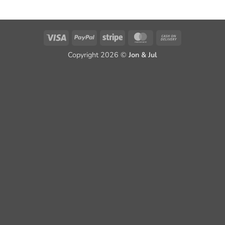
Visa
PayPal
Stripe
MasterCard
Cash
On
Copyright 2026 ©
Jon & Jul
Delivery