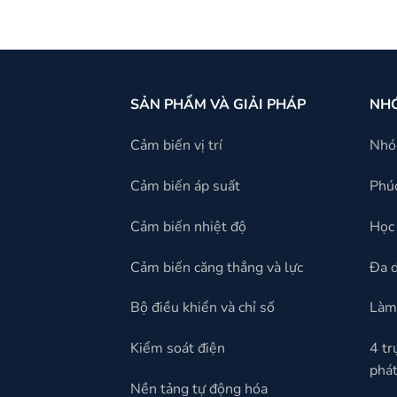
SẢN PHẨM VÀ GIẢI PHÁP
NH
Cảm biến vị trí
Nh
Cảm biến áp suất
Phúc
Cảm biến nhiệt độ
Học 
Cảm biến căng thẳng và lực
Đa 
Bộ điều khiển và chỉ số
Làm 
Kiểm soát điện
4 tr
phát
Nền tảng tự động hóa