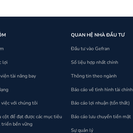
ÓM
QUAN HỆ NHÀ ĐẦU TƯ
óm
Đầu tư vào Gefran
 lợi
Số liệu hợp nhất chính
viện tài năng bay
Thông tin theo ngành
dạng
Báo cáo về tình hình tài chính
việc với chúng tôi
Báo cáo lợi nhuận (tổn thất)
ụ cột để đạt được các mục tiêu
Báo cáo lưu chuyển tiền mặt
 triển bền vững
Sự quản lý