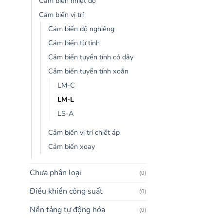
Cảm biến nhiệt độ
Cảm biến vị trí
Cảm biến độ nghiêng
Cảm biến từ tính
Cảm biến tuyến tính có dây
Cảm biến tuyến tính xoắn
LM-C
LM-L
LS-A
Cảm biến vị trí chiết áp
Cảm biến xoay
Chưa phân loại
(0)
Điều khiển công suất
(0)
Nền tảng tự động hóa
(0)