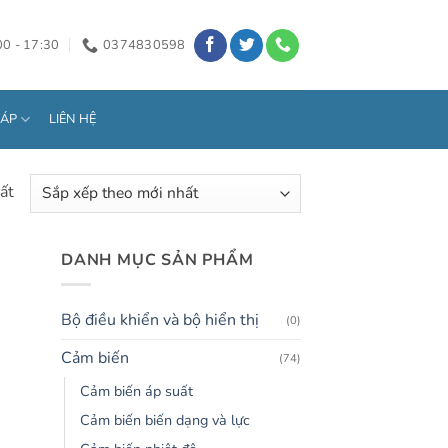
00 - 17:30
0374830598
HÁP
LIÊN HỆ
ất
DANH MỤC SẢN PHẨM
Bộ điều khiển và bộ hiển thị
(0)
Cảm biến
(74)
Cảm biến áp suất
Cảm biến biến dạng và lực