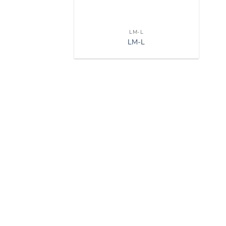
LM-L
LM-L