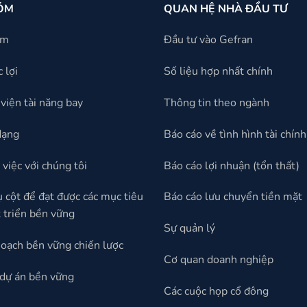
ÓM
QUAN HỆ NHÀ ĐẦU TƯ
óm
Đầu tư vào Gefran
 lợi
Số liệu hợp nhất chính
viện tài năng bay
Thông tin theo ngành
dạng
Báo cáo về tình hình tài chính
việc với chúng tôi
Báo cáo lợi nhuận (tổn thất)
ụ cột để đạt được các mục tiêu
Báo cáo lưu chuyển tiền mặt
 triển bền vững
Sự quản lý
oạch bền vững chiến lược
Cơ quan doanh nghiệp
dự án bền vững
Các cuộc họp cổ đông