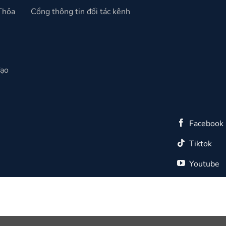
 Thỏa
Cổng thông tin đối tác kênh
đạo
Facebook
Tiktok
Youtube