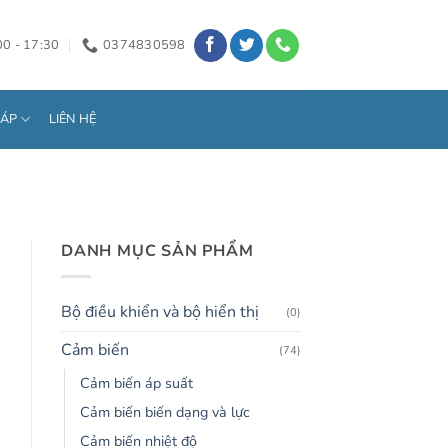
00 - 17:30
0374830598
HÁP
LIÊN HỆ
DANH MỤC SẢN PHẨM
Bộ điều khiển và bộ hiển thị
(0)
Cảm biến
(74)
Cảm biến áp suất
Cảm biến biến dạng và lực
Cảm biến nhiệt độ