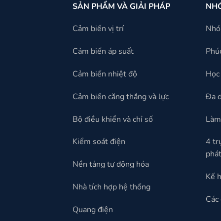
SẢN PHẨM VÀ GIẢI PHÁP
NH
Cảm biến vị trí
Nh
Cảm biến áp suất
Phúc
Cảm biến nhiệt độ
Học 
Cảm biến căng thẳng và lực
Đa 
Bộ điều khiển và chỉ số
Làm 
Kiểm soát điện
4 tr
phát
Nền tảng tự động hóa
Kế h
Nhà tích hợp hệ thống
Các 
Quang điện