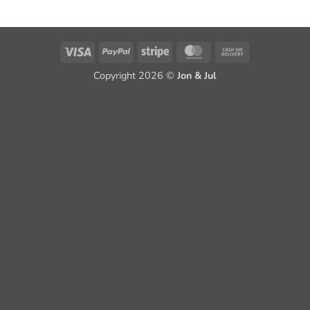
Visa
PayPal
Stripe
MasterCard
Cash
On
Copyright 2026 ©
Jon & Jul
Delivery