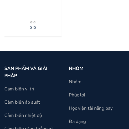
GIG
GIG
SẢN PHẨM VÀ GIẢI
NHÓM
PHÁP
Nhóm
Cảm biến vị trí
Phúc lợi
Cảm biến áp suất
Học viện tài năng bay
Cảm biến nhiệt độ
Đa dạng
Cảm biến căng thẳng và