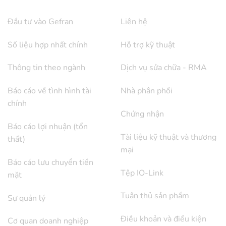
Đầu tư vào Gefran
Liên hệ
Số liệu hợp nhất chính
Hỗ trợ kỹ thuật
Thông tin theo ngành
Dịch vụ sửa chữa - RMA
Báo cáo về tình hình tài
Nhà phân phối
chính
Chứng nhận
Báo cáo lợi nhuận (tổn
Tài liệu kỹ thuật và thương
thất)
mại
Báo cáo lưu chuyển tiền
Tệp IO-Link
mặt
Tuân thủ sản phẩm
Sự quản lý
Điều khoản và điều kiện
Cơ quan doanh nghiệp