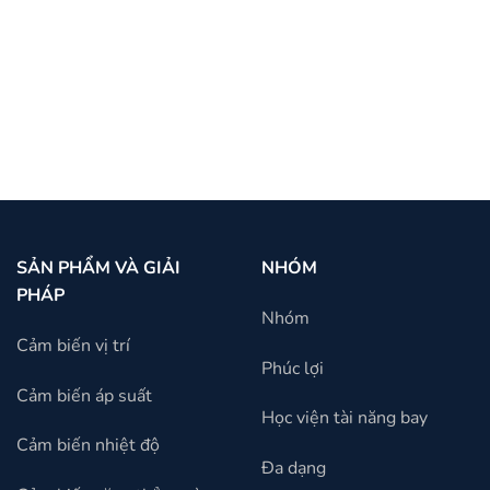
XEM SẢN PHẨM
SẢN PHẨM VÀ GIẢI
NHÓM
PHÁP
Nhóm
Cảm biến vị trí
Phúc lợi
Cảm biến áp suất
Học viện tài năng bay
Cảm biến nhiệt độ
Đa dạng