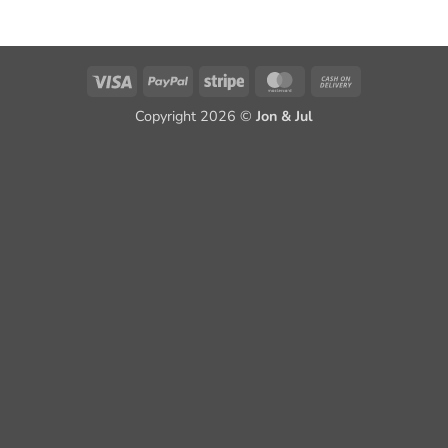
Visa
PayPal
Stripe
MasterCard
Cash
On
Copyright 2026 ©
Jon & Jul
Delivery