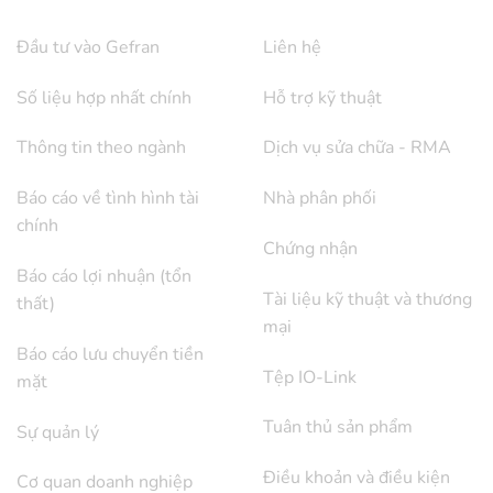
Đầu tư vào Gefran
Liên hệ
Số liệu hợp nhất chính
Hỗ trợ kỹ thuật
Thông tin theo ngành
Dịch vụ sửa chữa - RMA
Báo cáo về tình hình tài
Nhà phân phối
chính
Chứng nhận
Báo cáo lợi nhuận (tổn
Tài liệu kỹ thuật và thương
thất)
mại
Báo cáo lưu chuyển tiền
Tệp IO-Link
mặt
Tuân thủ sản phẩm
Sự quản lý
Điều khoản và điều kiện
Cơ quan doanh nghiệp