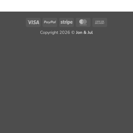
Visa
PayPal
Stripe
MasterCard
Cash
On
Copyright 2026 ©
Jon & Jul
Delivery