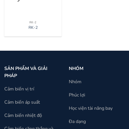
RK-2
RK-2
SẢN PHẨM VÀ GIẢI
NHÓM
PHÁP
Nhóm
Cảm biến vị trí
Phúc lợi
Cảm biến áp suất
Học viện tài năng bay
Cảm biến nhiệt độ
Đa dạng
Cảm biến căng thẳng và