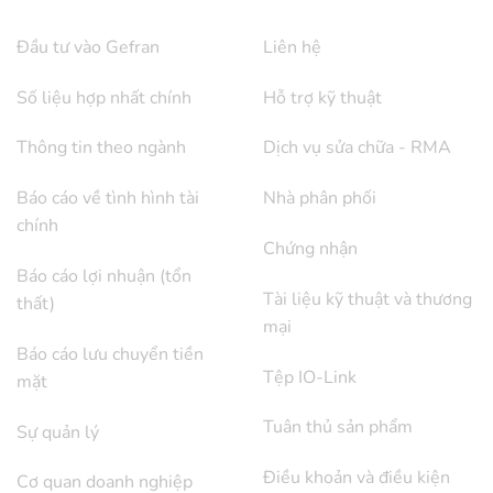
Đầu tư vào Gefran
Liên hệ
Số liệu hợp nhất chính
Hỗ trợ kỹ thuật
Thông tin theo ngành
Dịch vụ sửa chữa - RMA
Báo cáo về tình hình tài
Nhà phân phối
chính
Chứng nhận
Báo cáo lợi nhuận (tổn
Tài liệu kỹ thuật và thương
thất)
mại
Báo cáo lưu chuyển tiền
Tệp IO-Link
mặt
Tuân thủ sản phẩm
Sự quản lý
Điều khoản và điều kiện
Cơ quan doanh nghiệp