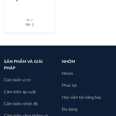
RK-2
RK-2
SẢN PHẨM VÀ GIẢI
NHÓM
PHÁP
Nhóm
Cảm biến vị trí
Phúc lợi
Cảm biến áp suất
Học viện tài năng bay
Cảm biến nhiệt độ
Đa dạng
Cảm biến căng thẳng và