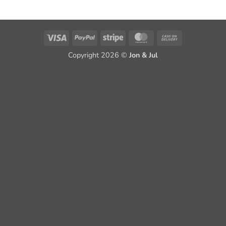
Visa
PayPal
Stripe
MasterCard
Cash
On
Copyright 2026 ©
Jon & Jul
Delivery