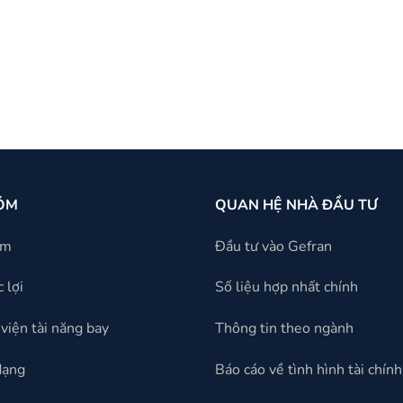
ÓM
QUAN HỆ NHÀ ĐẦU TƯ
óm
Đầu tư vào Gefran
 lợi
Số liệu hợp nhất chính
viện tài năng bay
Thông tin theo ngành
dạng
Báo cáo về tình hình tài chính