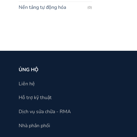
Nền tảng tự động hóa
(0)
ỦNG HỘ
Liên hệ
Hỗ trợ kỹ thuật
Dịch vụ sửa chữa - RMA
Nhà phân phối