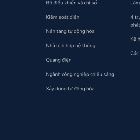
Bộ điều khiển và chỉ số
Làm 
Kiểm soát điện
4 tr
phát
Nền tảng tự động hóa
Kế h
Nhà tích hợp hệ thống
Các 
Quang điện
Ngành công nghiệp chiếu sáng
Xây dựng tự động hóa