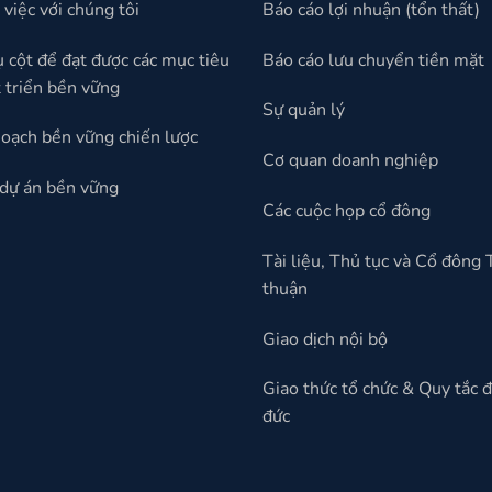
việc với chúng tôi
Báo cáo lợi nhuận (tổn thất)
ụ cột để đạt được các mục tiêu
Báo cáo lưu chuyển tiền mặt
 triển bền vững
Sự quản lý
oạch bền vững chiến lược
Cơ quan doanh nghiệp
dự án bền vững
Các cuộc họp cổ đông
Tài liệu, Thủ tục và Cổ đông
thuận
Giao dịch nội bộ
Giao thức tổ chức & Quy tắc 
đức